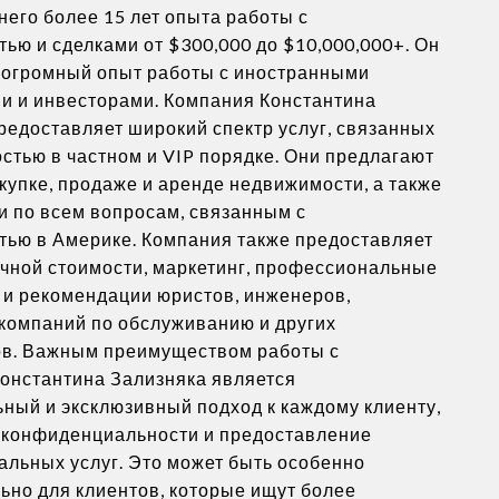
него более 15 лет опыта работы с
ью и сделками от $300,000 до $10,000,000+. Он
 огромный опыт работы с иностранными
и и инвесторами. Компания Константина
редоставляет широкий спектр услуг, связанных
стью в частном и VIP порядке. Они предлагают
купке, продаже и аренде недвижимости, а также
и по всем вопросам, связанным с
ью в Америке. Компания также предоставляет
чной стоимости, маркетинг, профессиональные
и рекомендации юристов, инженеров,
 компаний по обслуживанию и других
ов. Важным преимуществом работы с
онстантина Зализняка является
ный и эксклюзивный подход к каждому клиенту,
 конфиденциальности и предоставление
льных услуг. Это может быть особенно
ьно для клиентов, которые ищут более