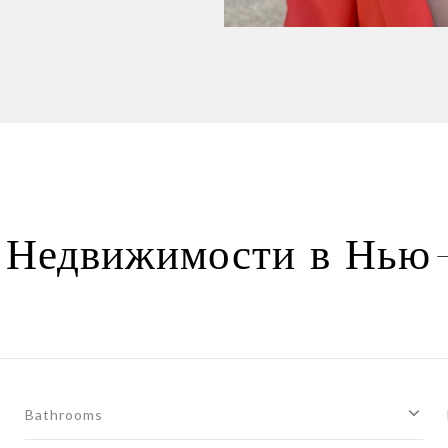
 Недвижимости в Нью
Bathrooms