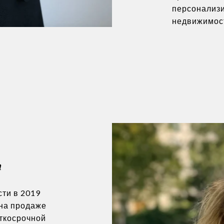
персонализи
недвижимос
m
ти в 2019
 на продаже
аткосрочной