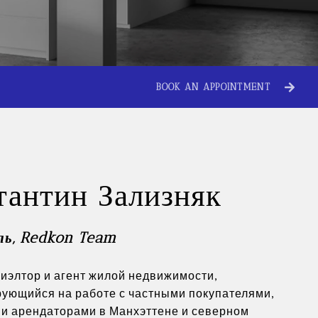
BOOK AN APPOINTMENT
тантин Зализняк
ль, Redkon Team
иэлтор и агент жилой недвижимости,
ующийся на работе с частными покупателями,
и арендаторами в Манхэттене и северном